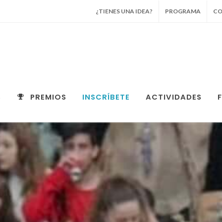
¿TIENES UNA IDEA?
PROGRAMA
C
S
PREMIOS
INSCRÍBETE
ACTIVIDADES