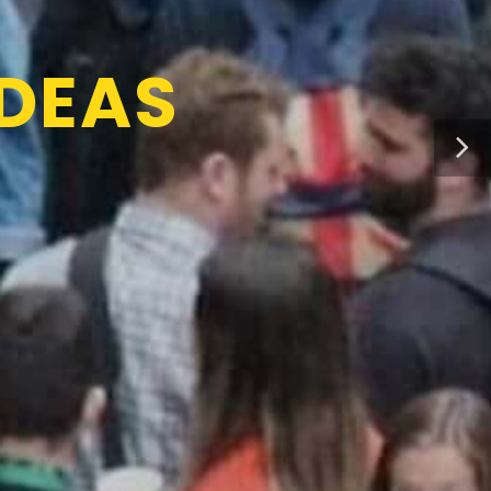
7
IDEAS