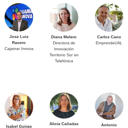
Jose Luis
Diana Melero
Carlos Cano
Racero
Directora de
EmprendeUAL
Cajamar Innova
Innovación
Territorio Sur en
Telefónica
Alicia Cañadas
Antonio
Isabel Guirao