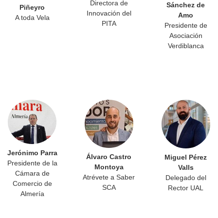
Directora de
Sánchez de
Piñeyro
Innovación del
Amo
A toda Vela
PITA
Presidente de
Asociación
Verdiblanca
Jerónimo Parra
Álvaro Castro
Miguel Pérez
Presidente de la
Montoya
Valls
Cámara de
Atrévete a Saber
Delegado del
Comercio de
SCA
Rector UAL
Almería