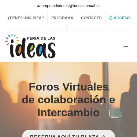
emprendedores@fundacionual.es
¿TIENES UNA IDEA?
PROGRAMA
CONTACTO
ACCESO
Foros Virtuales
de colaboración e
Intercambio