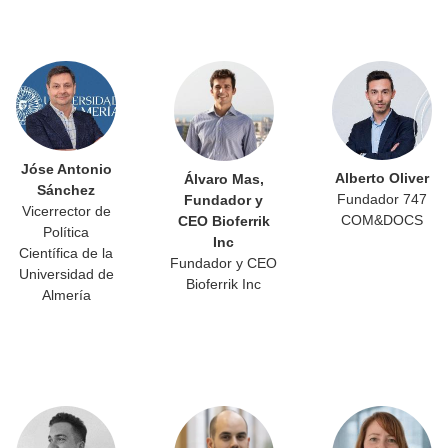
Jóse Antonio
Alberto Oliver
Álvaro Mas,
Sánchez
Fundador 747
Fundador y
Vicerrector de
COM&DOCS
CEO Bioferrik
Política
Inc
Científica de la
Fundador y CEO
Universidad de
Bioferrik Inc
Almería