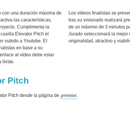
eo con una duración máxima de
Los vídeos finalistas se pres
ctiva las características,
tras su visionado realizará pr
 proyecto. Cumplimenta la
de un máximo de 3 minutos pa
casilla Elevator Pitch el
Jurado seleccionará la mejor 
r subido a Youtube. El
originalidad, atractivo y viabi
nalistas en base a su
l enlace al vídeo debe estar
 límite.
r Pitch
premios
ator Pitch desde la página de
.