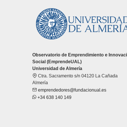
Observatorio de Emprendimiento e Innovac
Social (EmprendeUAL)
Universidad de Almería
Ctra. Sacramento s/n 04120 La Cañada
Almería
emprendedores@fundacionual.es
+34 638 140 149