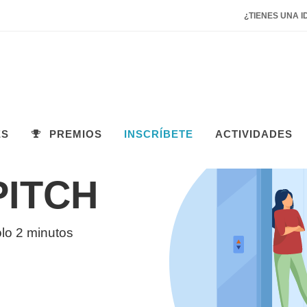
¿TIENES UNA I
ES
PREMIOS
INSCRÍBETE
ACTIVIDADES
PITCH
olo 2 minutos