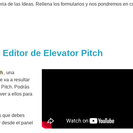
Feria de las Ideas. Rellena los formularios y nos pondremos en c
Editor de Elevator Pitch
ch
, una
e va a resultar
 Pitch. Podrás
ver a ellos para
os que debes
r desde el panel