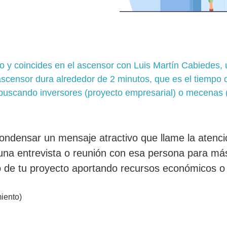
so y coincides en el ascensor con Luis Martín Cabiedes,
scensor dura alrededor de 2 minutos, que es el tiempo q
 buscando inversores (proyecto empresarial) o mecenas (
ondensar un mensaje atractivo que llame la atenc
na entrevista o reunión con esa persona para más 
 de tu proyecto aportando recursos económicos o ca
iento)