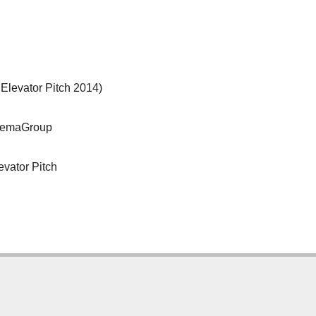
levator Pitch 2014)
 PemaGroup
vator Pitch