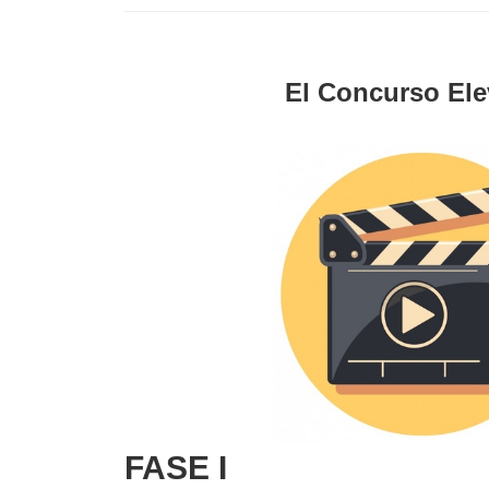
El Concurso Elev
FASE I