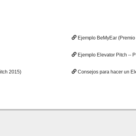
Ejemplo BeMyEar (Premio E
Ejemplo Elevator Pitch --
itch 2015)
Consejos para hacer un Ele