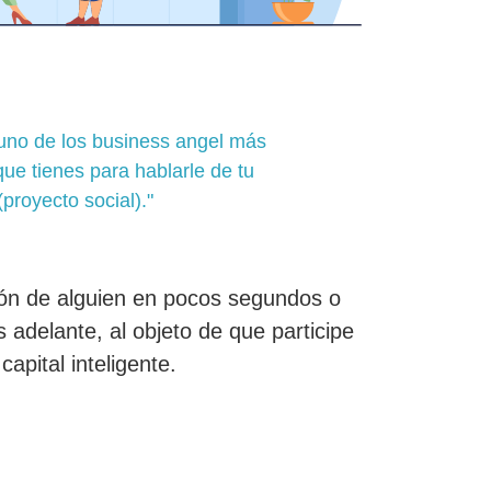
 uno de los business angel más
ue tienes para hablarle de tu
proyecto social)."
ión de alguien en pocos segundos o
adelante, al objeto de que participe
pital inteligente.