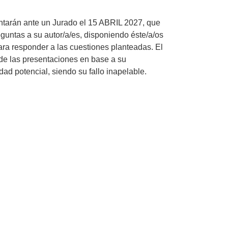
entarán ante un Jurado el 15 ABRIL 2027, que
eguntas a su autor/a/es, disponiendo éste/a/os
ra responder a las cuestiones planteadas. El
de las presentaciones en base a su
lidad potencial, siendo su fallo inapelable.