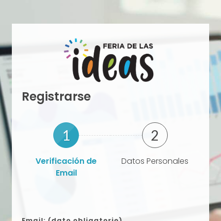
Registrarse
1
2
Verificación de
Datos Personales
Email
Email: (dato obligatorio)