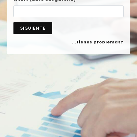
SIGUIENTE
...tienes problemas?